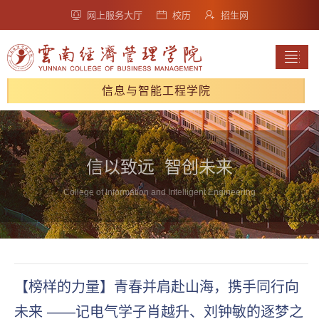
网上服务大厅
校历
招生网
信息与智能工程学院
信以致远 智创未来
College of Information and Intelligent Engineering
【榜样的力量】青春并肩赴山海，携手同行向
未来 ——记电气学子肖越升、刘钟敏的逐梦之