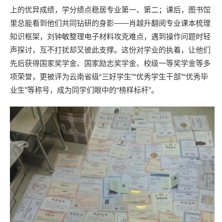
上的优异成绩，学分绩点稳居专业第一、第二；课后，图书馆
里总能看到他们共同钻研的身影——肖越升翻阅专业课本梳理
知识框架，刘钟敏整理电子材料攻克难点，遇到操作问题时轻
声探讨，互不打扰却又彼此支撑。这份对学业的执着，让他们
先后获得国家奖学金、国家励志奖学金、校级一等奖学金等多
项荣誉，更被评为云南省级“三好学生”“优秀学生干部”“优秀毕
业生”等称号，成为同学们眼中的“榜样标杆”。