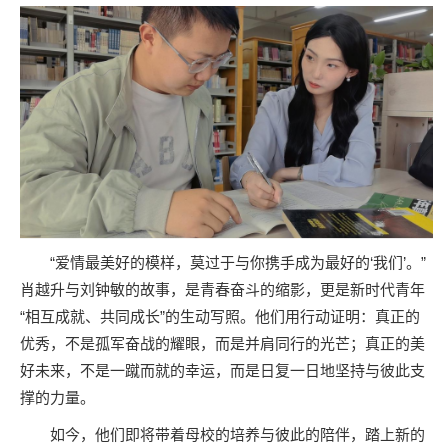
“爱情最美好的模样，莫过于与你携手成为最好的‘我们’。”
肖越升与刘钟敏的故事，是青春奋斗的缩影，更是新时代青年
“相互成就、共同成长”的生动写照。他们用行动证明：真正的
优秀，不是孤军奋战的耀眼，而是并肩同行的光芒；真正的美
好未来，不是一蹴而就的幸运，而是日复一日地坚持与彼此支
撑的力量。
如今，他们即将带着母校的培养与彼此的陪伴，踏上新的