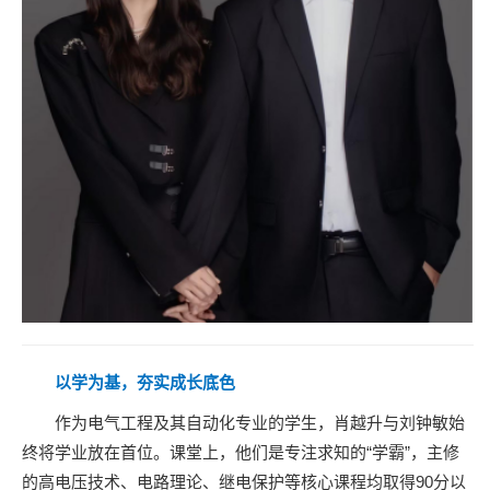
以学为基，夯实成长底色
作为电气工程及其自动化专业的学生，肖越升与刘钟敏始
终将学业放在首位。课堂上，他们是专注求知的“学霸”，主修
的高电压技术、电路理论、继电保护等核心课程均取得90分以