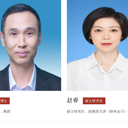
赵睿
博士
硕士研究生
，教授
硕士研究生，副教授主讲《财务会计》
多次参加专业技能大赛获国赛和省赛金