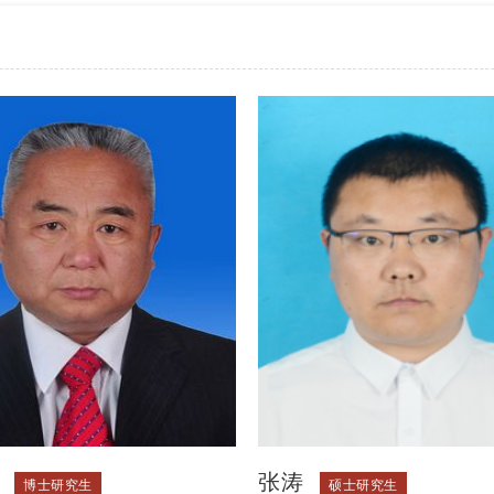
秀指导教师”荣誉称号
张涛
博士研究生
硕士研究生