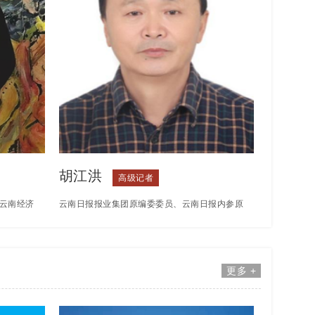
胡江洪
高级记者
云南经济
云南日报报业集团原编委委员、云南日报内参原
画专家工
总编辑、社会资讯部主任、资深高级记者。云南
南省美协
新闻界唯一曾赴南极采访的记者，载入中国新闻
更多 +
术师国家
年鉴。先后在春城晚报、滇池晨报、云南日报记
项目专家
者部、昆明新闻部、社会资讯部等重要新闻采编