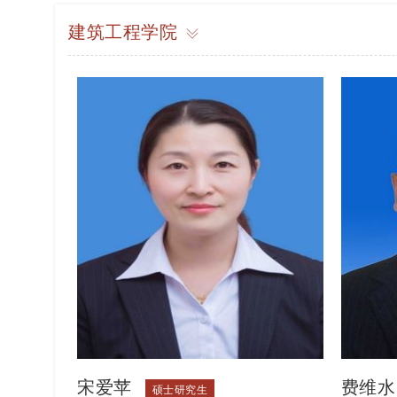
建筑工程学院
宋爱苹
费维水
硕士研究生