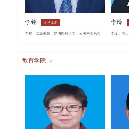
李铭
李玲
大学本科
李铭，二级教授，昆明医科大学、云南中医药大
李玲，博士
学硕士研究生导师。首批“云岭教学名师”,云南省
导师。云南
高校教学名师，云南省“兴滇英才支持计划”“教学
人，国务院
教育学院
名师”后续项目经费支持专家，省政府特殊津贴
学术和技术
专家。保山中医药高等专科学校原校长，昆明医
研究创新团
科大学原党委副书记、副校长，云南医药健康职
自然科学基
业学院原校长，现任云南经济管理学院副校长兼
家，云南省
医学院院长。
分子联谊会
持国家自然
基础研究计