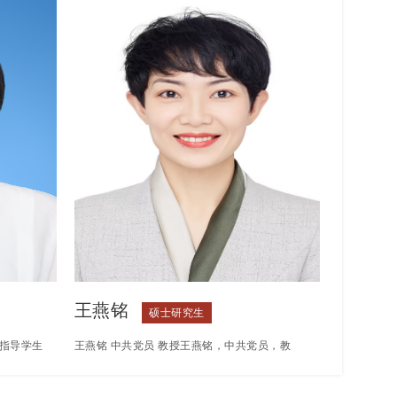
王燕铭
硕士研究生
指导学生
王燕铭 中共党员 教授王燕铭，中共党员，教
奖获“优
授。国家级普通话水平测试员、国家级高级职业