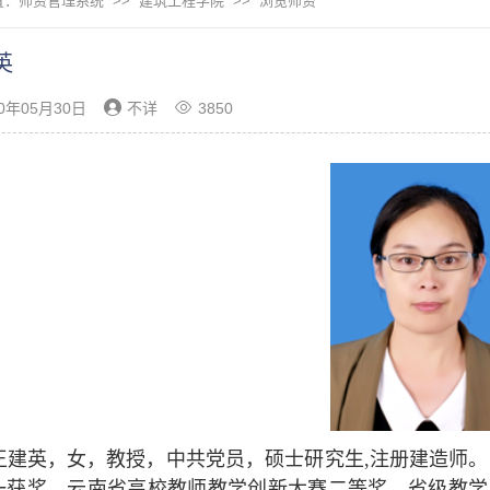
置：
师资管理系统
>>
建筑工程学院
>> 浏览师资
英
20年05月30日
不详
3850
王建英，
女，教授，中共党员，硕士研究生,注册建造师。
一获奖、云南省高校教师教学创新大赛二等奖，省级教学