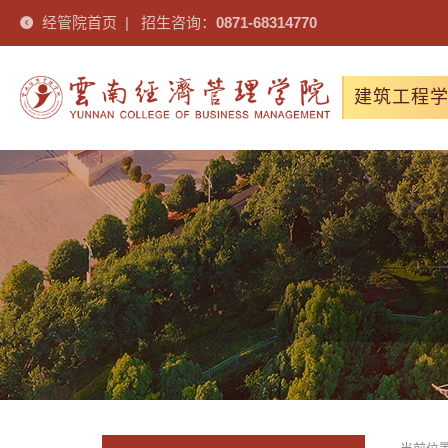
经管院首页
|
招生咨询：
0871-68314770
建筑工程