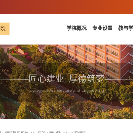
学院概况
专业设置
教与
学院
匠心建业 厚德筑梦
College of Architecture and Engineering