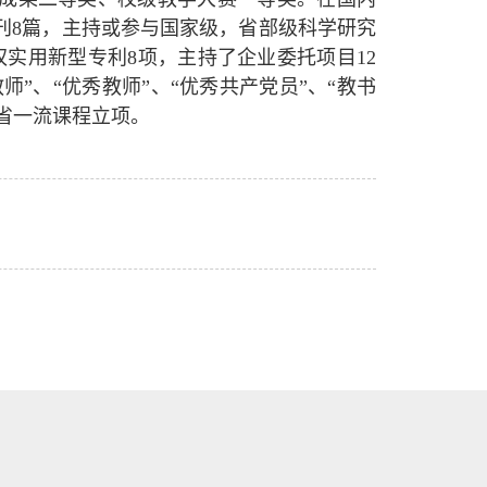
期刊8篇，主持或参与国家级，省部级科学研究
权实用新型专利8项，主持了企业委托项目12
”、“优秀教师”、“优秀共产党员”、“教书
南省一流课程立项。