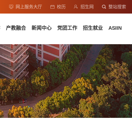
网上服务大厅
校历
招生网
整站搜索
学
产教融合
新闻中心
党团工作
招生就业
ASIIN